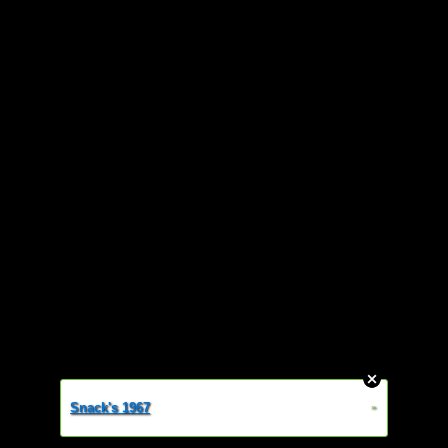
Snack's 1967
»